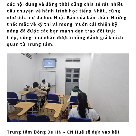
các nội dung và đồng thời cũng chia sẻ rất nhiều
câu chuyện về hành trình học tiếng Nhật, cũng
như ước mơ du học Nhật Bản của bản thân. Những
thắc mắc về kỳ thi và mong muốn cải thiện kỹ
năng đã được các bạn mạnh dạn trao đổi trực
tiếp, cũng như nhận được những đánh giá khách
quan từ Trung tâm.
Trung tâm Đông Du HN – CN Huế sẽ dựa vào kết