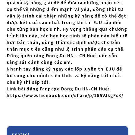
quả và kỹ năng giải đề để đưa ra những nhận xét
cụ thể về những điểm mạnh và yếu, đồng thời tư
vấn lộ trình cải thiện những kỹ năng để có thể đạt
được kết quả cao nhất trong khi thi EJU sắp đến
cho từng bạn học sinh. Hy vọng thông qua chương
trình lần này, các bạn học sinh sẽ phần nào hiểu rõ
hơn bản thân, đồng thời xác định được cho bản
thân mục tiêu cũng như lộ trình phấn đấu cụ thể.
Đừng quên rằng Đông Du HN – CN Huế luôn sẵn
sàng sát cánh cùng các em.
Nhanh tay đăng ký ngay các lớp luyện thi EJU để
bổ sung cho mình kiến thức và kỹ năng tốt nhất
cho kỳ thi sắp tới.
Link bài đăng Fanpage Đông Du HN-CN Huế:
https://www.facebook.com/share/p/165VJkgFs8/
Contact