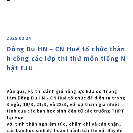
2025.03.24
Đông Du HN – CN Huế tổ chức thàn
h công các lớp thi thử môn tiếng N
hật EJU
Vừa qua, kỳ thi đánh giá năng lực EJU do Trung
tâm Đông Du HN – CN Huế tổ chức đã diễn ra trong
3 ngày 18/3, 21/3, và 22/3, với sự tham gia nhiệt
tình của các bạn học sinh đến từ các trường THPT
tại Huế.
Với tinh thần nghiêm túc, chăm chỉ và cẩn thận,
các bạn học sinh đã hoàn thành bài thi với đầy đủ