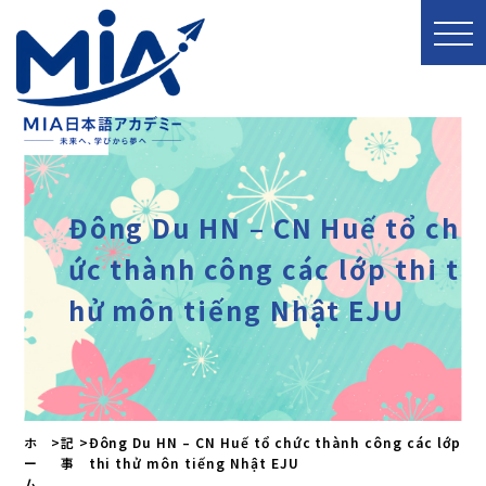
Đông Du HN – CN Huế tổ ch
ức thành công các lớp thi t
hử môn tiếng Nhật EJU
ホ
>
記
>
Đông Du HN – CN Huế tổ chức thành công các lớp
ー
事
thi thử môn tiếng Nhật EJU
ム